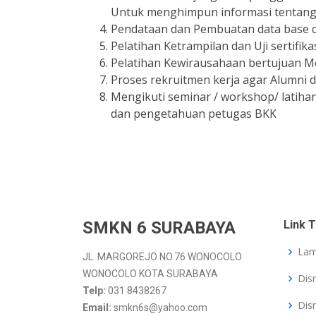
Untuk menghimpun informasi tentang ke
Pendataan dan Pembuatan data base c
Pelatihan Ketrampilan dan Uji sertifik
Pelatihan Kewirausahaan bertujuan 
Proses rekruitmen kerja agar Alumni d
Mengikuti seminar / workshop/ latih
dan pengetahuan petugas BKK
SMKN 6 SURABAYA
Link T
Lam
JL. MARGOREJO NO.76 WONOCOLO
WONOCOLO KOTA SURABAYA
Dis
Telp:
031 8438267
Dis
Email:
smkn6s@yahoo.com