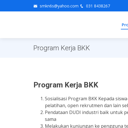
smkn6s@yahoo.com
031 8438267
Pro
Program Kerja BKK
Program Kerja BKK
Sosialisasi Program BKK Kepada siswa
pelatihan, open rekrutmen dan lain s
Pendataan DUDI industri baik untuk 
sama
Melakukan kunjungan ke pengguna te