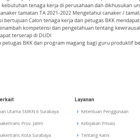
butuhan tenaga kerja di perusahaan dan dikhusukan untuk t
anaker tamatan TA 2021-2022 Mengetahui canaker / tamat
asi bertujuan Calon tenaga kerja dan petugas BKK mendapatka
Menambah kompetensi dan pengetahuan tentang kewiraus
apat terserap di DUDI
an petugas BKK dan program magang bagi guru produktif b
erkait
Layanan
an Utama SMKN 6 Surabaya
Ketentuan Penggunaan
nakertrans Prov. Jatim
Kebijakan Privasi
nakertrans Kota Surabaya
Tentang Kami