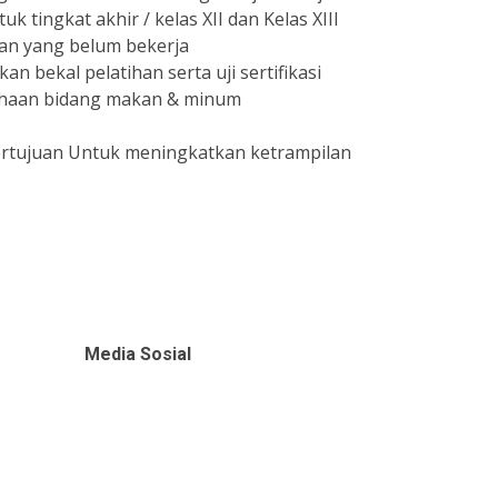
ingkat akhir / kelas XII dan Kelas XIII
an yang belum bekerja
n bekal pelatihan serta uji sertifikasi
ahaan bidang makan & minum
ertujuan Untuk meningkatkan ketrampilan
Media Sosial