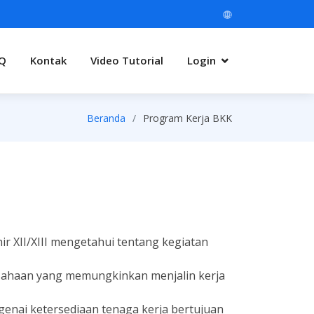
Q
Kontak
Video Tutorial
Login
Beranda
Program Kerja BKK
r XII/XIII mengetahui tentang kegiatan
usahaan yang memungkinkan menjalin kerja
nai ketersediaan tenaga kerja bertujuan